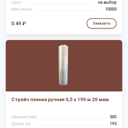
Цвет
на выбор
Мин.заказ
10000
0.49 ₽
Заказать
Стрейч пленка ручная 0,5 х 195 м 20 мкм
Ширина (мм)
500
Длина (м)
195