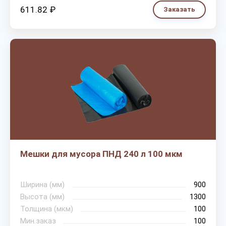
611.82 ₽
Заказать
Мешки для мусора ПНД 240 л 100 мкм
Ширина (мм)
900
Высота (мм)
1300
Толщина (мкм)
100
Мин.заказ
100