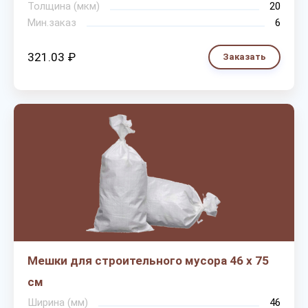
Толщина (мкм)
20
Мин.заказ
6
321.03 ₽
Заказать
Мешки для строительного мусора 46 х 75
см
Ширина (мм)
46