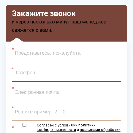
Закажите звонок
и через несколько минут наш менеджер
свяжется с вами.
Согласен с условиями
политики
конфиденциальности
и
правилами обработки