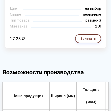
Цвет
на выбор
Сырье
первичное
Тип товара
размер S
Мин.заказ
250
17.28 ₽
Заказать
Возможности производства
Толщина
Наша продукция
Ширина (мм)
(мкм)