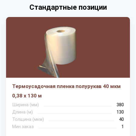
Стандартные позиции
Термоусадочная пленка полурукав 40 мкм
0,38 х 130 м
Ширина (мм)
380
Длина (м)
130
Толщина (мкм)
40
Мин.заказ
1