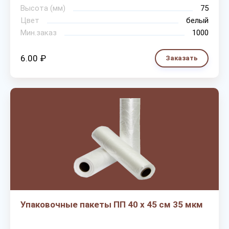
Высота (мм)
75
Цвет
белый
Мин.заказ
1000
6.00 ₽
Заказать
Упаковочные пакеты ПП 40 х 45 см 35 мкм