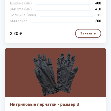
Ширина (мм)
400
Высота (мм)
450
Толщина (мкм)
35
Мин.заказ
500
2.80 ₽
Заказать
Нитриловые перчатки - размер S