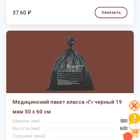
37.60 ₽
Заказать
Медицинский пакет класса «Г» черный 19
мкм 50 х 60 см
Ширина (мм)
500
Высота (мм)
600
Толщина (мкм)
19