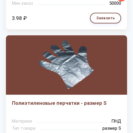
Мин.заказ
50000
3.98 ₽
Заказать
Полиэтиленовые перчатки - размер S
Материал
ПНД
Тип товара
размер S