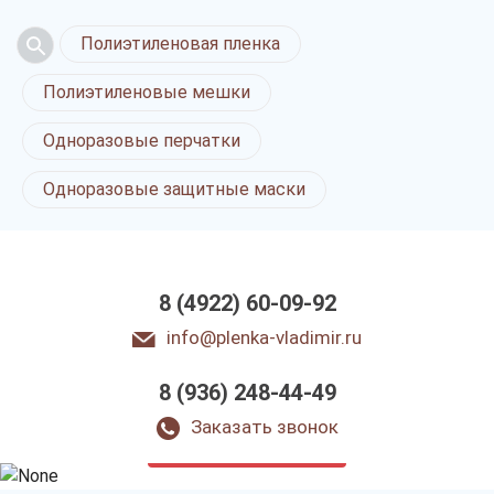
Полиэтиленовая пленка
Полиэтиленовые мешки
Одноразовые перчатки
Одноразовые защитные маски
8 (4922) 60-09-92
info@plenka-vladimir.ru
8 (936) 248-44-49
Полиэтиленовая
упаковка во Владимире
Заказать звонок
только приятные цены