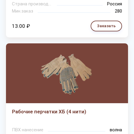
Страна производитель
Россия
Мин.заказ
280
13.00 ₽
Заказать
Рабочие перчатки ХБ (4 нити)
ПВХ нанесение
волна