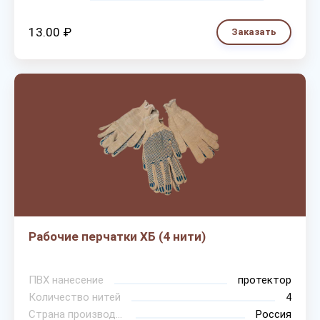
13.00 ₽
Заказать
Рабочие перчатки ХБ (4 нити)
ПВХ нанесение
протектор
Количество нитей
4
Страна производитель
Россия