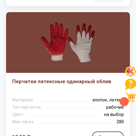
Перчатки латексные одинарный облив
Материал
хлопок, латекс
Тип перчаток
рабочие
Цвет
на выбор
Мин.заказ
280