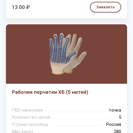
13.00 ₽
Заказать
Рабочие перчатки ХБ (5 нитей)
ПВХ нанесение
точка
Количество нитей
5
Страна производитель
Россия
Мин.заказ
280