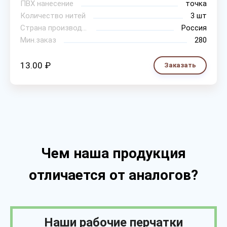
ПВХ нанесение
точка
Количество нитей
3 шт
Страна производитель
Россия
Мин.заказ
280
13.00 ₽
Заказать
Чем наша продукция
отличается от аналогов?
Наши рабочие перчатки