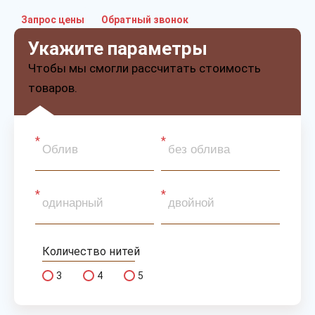
Запрос цены
Обратный звонок
Укажите параметры
Чтобы мы смогли рассчитать стоимость
товаров.
Количество нитей
3
4
5