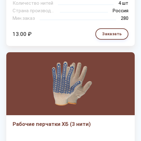
Количество нитей
4 шт
Страна производитель
Россия
Мин.заказ
280
13.00 ₽
Заказать
Рабочие перчатки ХБ (3 нити)