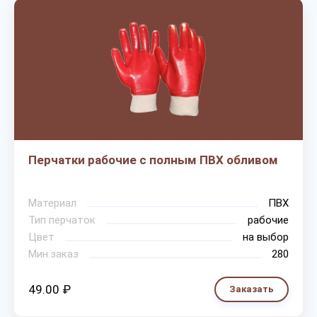
Перчатки рабочие с полным ПВХ обливом
Материал
ПВХ
Тип перчаток
рабочие
Цвет
на выбор
Мин.заказ
280
49.00 ₽
Заказать