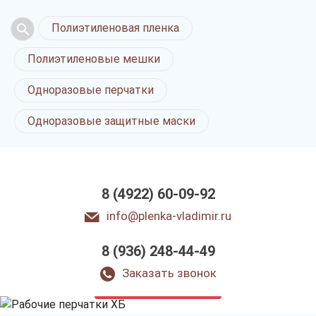
Полиэтиленовая пленка
Полиэтиленовые мешки
Одноразовые перчатки
Одноразовые защитные маски
8 (4922) 60-09-92
info@plenka-vladimir.ru
8 (936) 248-44-49
Рабочие перчатки ХБ
во Владимире
Заказать звонок
только приятные цены