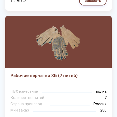
12.50 ₽
Заказать
Рабочие перчатки ХБ (7 нитей)
ПВХ нанесение
волна
Количество нитей
7
Страна производитель
Россия
Мин.заказ
280