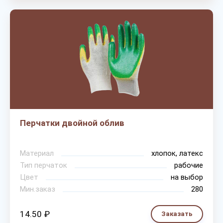
Перчатки двойной облив
Материал
хлопок, латекс
Тип перчаток
рабочие
Цвет
на выбор
Мин.заказ
280
14.50 ₽
Заказать