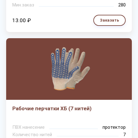
Мин.заказ
280
13.00 ₽
Заказать
Рабочие перчатки ХБ (7 нитей)
ПВХ нанесение
протектор
Количество нитей
7