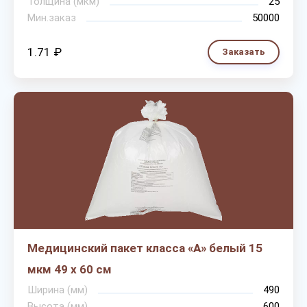
Толщина (мкм)
25
Мин.заказ
50000
1.71 ₽
Заказать
Медицинский пакет класса «А» белый 15
мкм 49 х 60 см
Ширина (мм)
490
Высота (мм)
600