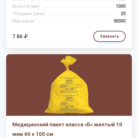
Высота (мм)
1000
Толщина (мкм)
20
Мин.заказ
50000
7.86 ₽
Заказать
Медицинский пакет класса «Б» желтый 10
мкм 60 х 100 см