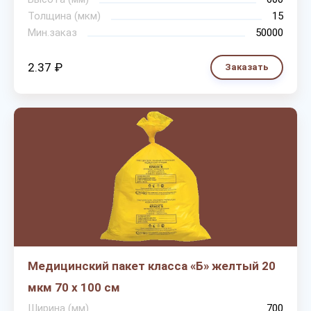
Толщина (мкм)
15
Мин.заказ
50000
2.37 ₽
Заказать
Медицинский пакет класса «Б» желтый 20
мкм 70 х 100 см
Ширина (мм)
700