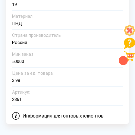
19
Материал
ПНД
Страна производитель
Россия
Мин.заказ
50000
Цена за ед. товара:
3.98
Артикул:
2861
Информация для оптовых клиентов