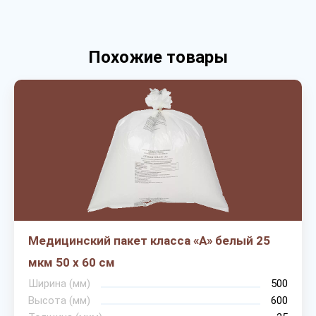
Похожие товары
Медицинский пакет класса «А» белый 25
мкм 50 х 60 см
Ширина (мм)
500
Высота (мм)
600