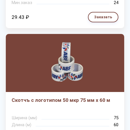
Мин.заказ
24
29.43 ₽
Заказать
Скотчъ с логотипом 50 мкр 75 мм х 60 м
Ширина (мм)
75
Длина (м)
60