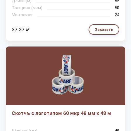
Длина (м)
55
Толщина (мкм)
50
Мин.заказ
24
37.27 ₽
Заказать
Скотчъ с логотипом 60 мкр 48 мм х 48 м