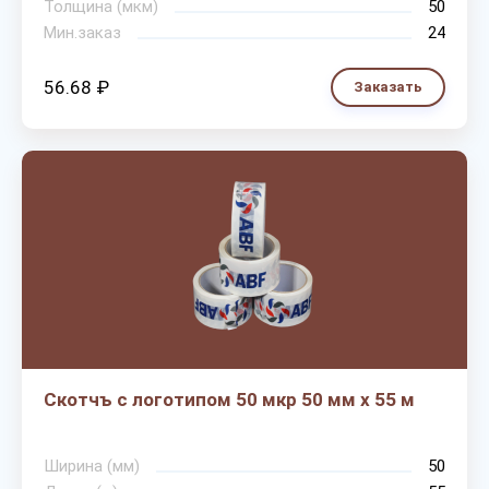
Толщина (мкм)
50
Мин.заказ
24
56.68 ₽
Заказать
Скотчъ с логотипом 50 мкр 50 мм х 55 м
Ширина (мм)
50