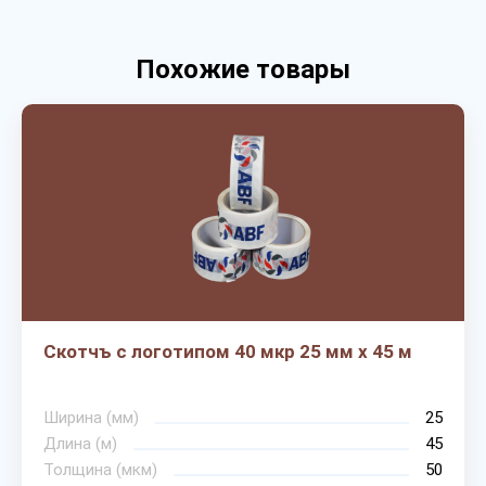
Похожие товары
Скотчъ с логотипом 40 мкр 25 мм х 45 м
Ширина (мм)
25
Длина (м)
45
Толщина (мкм)
50