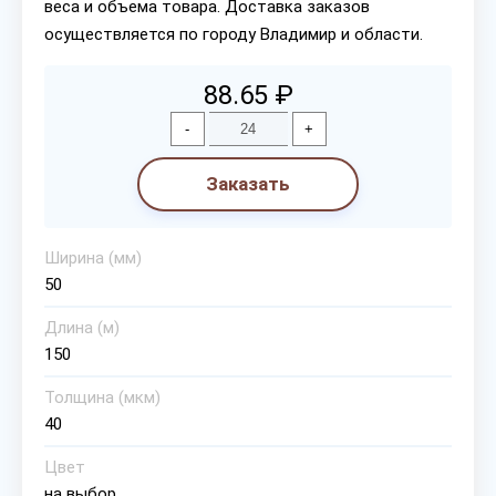
веса и объема товара. Доставка заказов
осуществляется по городу Владимир и области.
88.65 ₽
-
+
Заказать
Ширина (мм)
50
Длина (м)
150
Толщина (мкм)
40
Цвет
на выбор