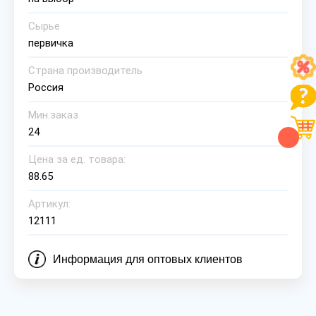
Сырье
первичка
Страна производитель
Россия
Мин.заказ
24
Цена за ед. товара:
88.65
Артикул:
12111
Информация для оптовых клиентов