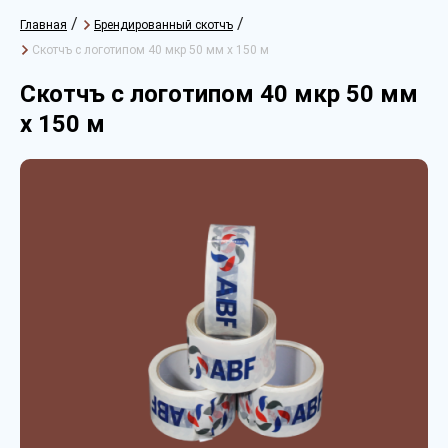
/
/
Главная
Брендированный скотчъ
Скотчъ с логотипом 40 мкр 50 мм х 150 м
Скотчъ с логотипом 40 мкр 50 мм
х 150 м