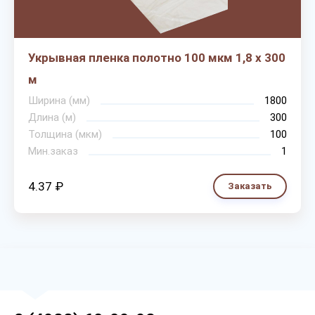
Укрывная пленка полотно 100 мкм 1,8 х 300
м
Ширина (мм)
1800
Длина (м)
300
Толщина (мкм)
100
Мин.заказ
1
4.37 ₽
Заказать