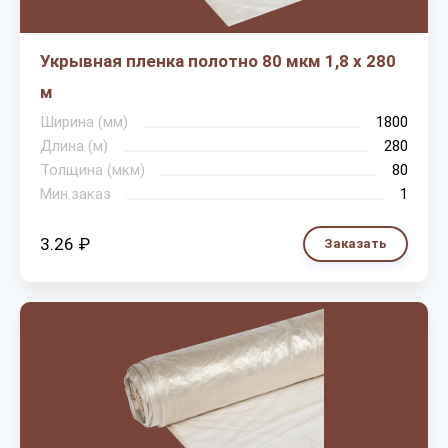
Укрывная пленка полотно 80 мкм 1,8 х 280
м
Ширина (мм)
1800
Длина (м)
280
Толщина (мкм)
80
Мин.заказ
1
3.26 ₽
Заказать