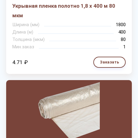
Укрывная пленка полотно 1,8 х 400 м 80
мкм
Ширина (мм)
1800
Длина (м)
400
Толщина (мкм)
80
Мин.заказ
1
4.71 ₽
Заказать