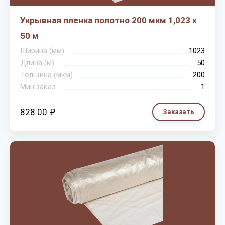
Укрывная пленка полотно 200 мкм 1,023 х
50 м
Ширина (мм)
1023
Длина (м)
50
Толщина (мкм)
200
Мин.заказ
1
828.00 ₽
Заказать