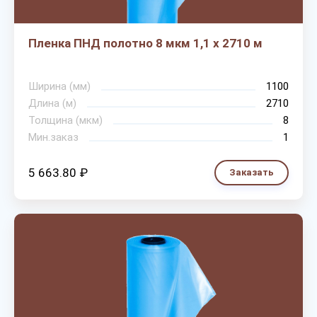
Пленка ПНД полотно 8 мкм 1,1 х 2710 м
Ширина (мм)
1100
Длина (м)
2710
Толщина (мкм)
8
Мин.заказ
1
5 663.80 ₽
Заказать