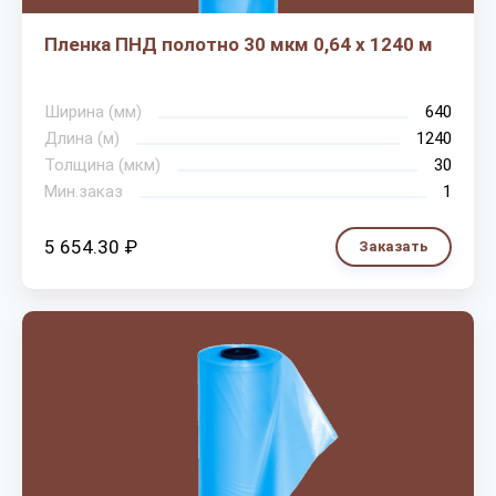
Пленка ПНД полотно 30 мкм 0,64 х 1240 м
Ширина (мм)
640
Длина (м)
1240
Толщина (мкм)
30
Мин.заказ
1
5 654.30 ₽
Заказать