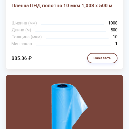
Пленка ПНД полотно 10 мкм 1,008 х 500 м
Ширина (мм)
1008
Длина (м)
500
Толщина (мкм)
10
Мин.заказ
1
885.36 ₽
Заказать