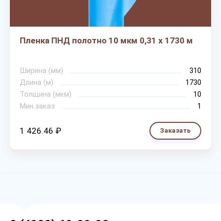
Пленка ПНД полотно 10 мкм 0,31 х 1730 м
Ширина (мм)
310
Длина (м)
1730
Толщина (мкм)
10
Мин.заказ
1
1 426.46 ₽
Заказать