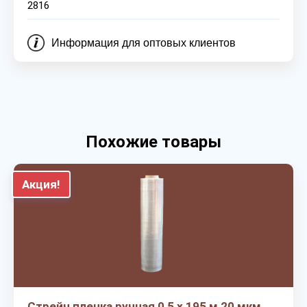
2816
Информация для оптовых клиентов
Похожие товары
Акция!
Стрейч пленка ручная 0,5 х 195 м 20 мкм