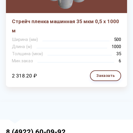
Стрейч пленка машинная 35 мкм 0,5 х 1000
м
Ширина (мм)
500
Длина (м)
1000
Толщина (мкм)
35
Мин.заказ
6
2 318.20 ₽
Заказать
8 (4922) 60-09-92