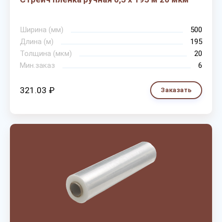
Ширина (мм)
500
Длина (м)
195
Толщина (мкм)
20
Мин.заказ
6
321.03 ₽
Заказать