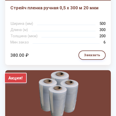
Стрейч пленка ручная 0,5 х 300 м 20 мкм
Ширина (мм)
500
Длина (м)
300
Толщина (мкм)
200
Мин.заказ
6
380.00 ₽
Заказать
Акция!