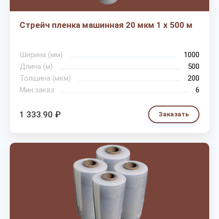
Стрейч пленка машинная 20 мкм 1 х 500 м
Ширина (мм)
1000
Длина (м)
500
Толщина (мкм)
200
Мин.заказ
6
1 333.90 ₽
Заказать