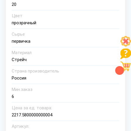
20
Цвет
прозрачный
Сырье
первичка
Материал
Стрейч
Страна производитель
Россия
Мин.заказ
6
Цена за ед. товара:
2217.5800000000004
Артикул: