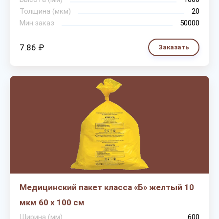
Толщина (мкм)
20
Мин.заказ
50000
7.86 ₽
Заказать
Медицинский пакет класса «Б» желтый 10
мкм 60 х 100 см
Ширина (мм)
600