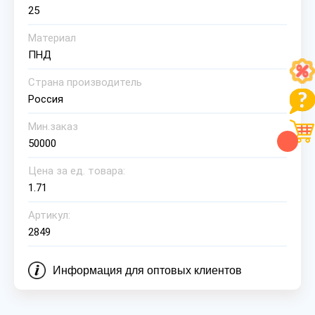
25
Материал
ПНД
Страна производитель
Россия
Мин.заказ
50000
Цена за ед. товара:
1.71
Артикул:
2849
Информация для оптовых клиентов