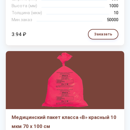
Высота (мм)
1000
Толщина (мкм)
10
Мин.заказ
50000
3.94 ₽
Заказать
Медицинский пакет класса «В» красный 10
мкм 70 х 100 см