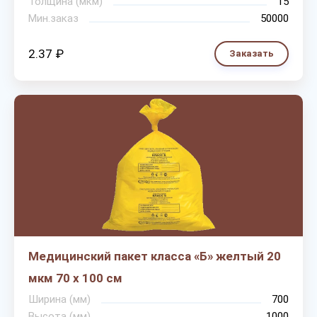
Толщина (мкм)
15
Мин.заказ
50000
2.37 ₽
Заказать
Медицинский пакет класса «Б» желтый 20
мкм 70 х 100 см
Ширина (мм)
700
Высота (мм)
1000