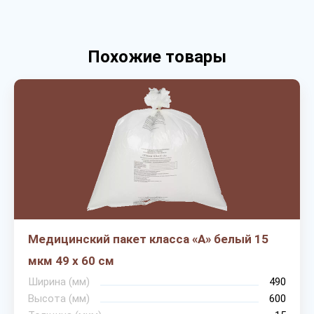
Похожие товары
Медицинский пакет класса «А» белый 15
мкм 49 х 60 см
Ширина (мм)
490
Высота (мм)
600