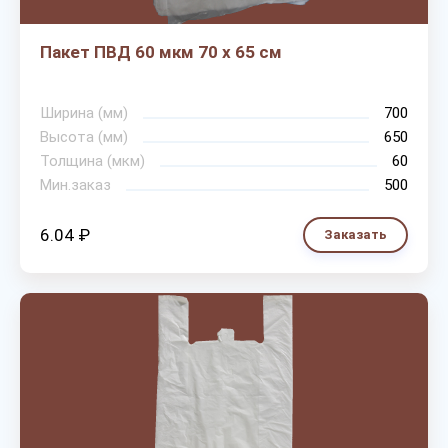
Пакет ПВД 60 мкм 70 х 65 см
Ширина (мм)
700
Высота (мм)
650
Толщина (мкм)
60
Мин.заказ
500
6.04 ₽
Заказать