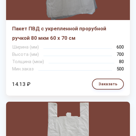
Пакет ПВД с укрепленной прорубной
ручкой 80 мкм 60 х 70 см
Ширина (мм)
600
Высота (мм)
700
Толщина (мкм)
80
Мин.заказ
500
14.13 ₽
Заказать