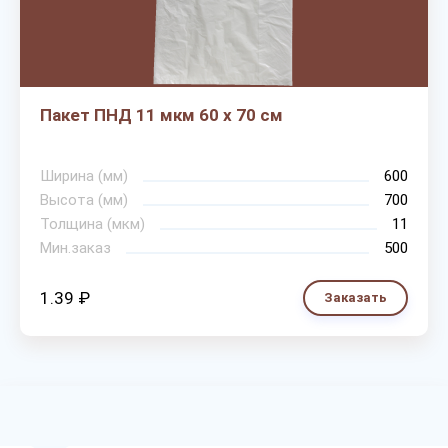
Пакет ПНД 11 мкм 60 х 70 см
Ширина (мм)
600
Высота (мм)
700
Толщина (мкм)
11
Мин.заказ
500
1.39 ₽
Заказать