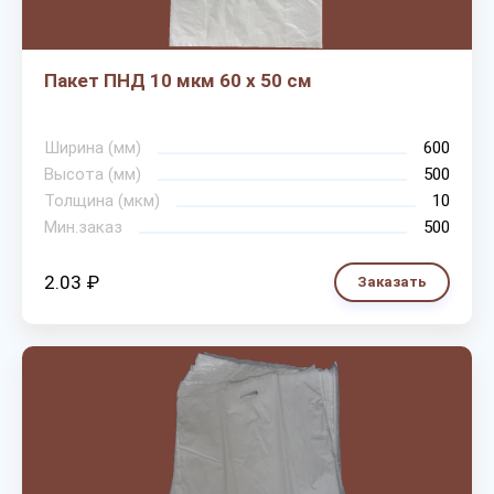
Пакет ПНД 10 мкм 60 х 50 см
Ширина (мм)
600
Высота (мм)
500
Толщина (мкм)
10
Мин.заказ
500
2.03 ₽
Заказать