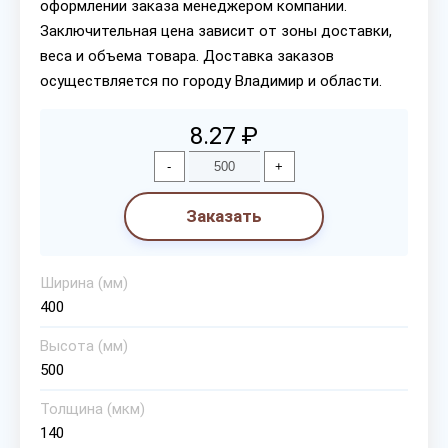
оформлении заказа менеджером компании.
Заключительная цена зависит от зоны доставки,
веса и объема товара. Доставка заказов
осуществляется по городу Владимир и области.
8.27 ₽
-
+
Заказать
Ширина (мм)
400
Высота (мм)
500
Толщина (мкм)
140