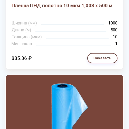
Пленка ПНД полотно 10 мкм 1,008 х 500 м
Ширина (мм)
1008
Длина (м)
500
Толщина (мкм)
10
Мин.заказ
1
885.36 ₽
Заказать