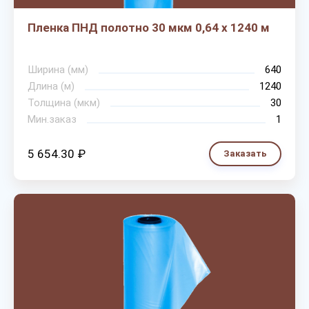
Пленка ПНД полотно 30 мкм 0,64 х 1240 м
Ширина (мм)
640
Длина (м)
1240
Толщина (мкм)
30
Мин.заказ
1
5 654.30 ₽
Заказать