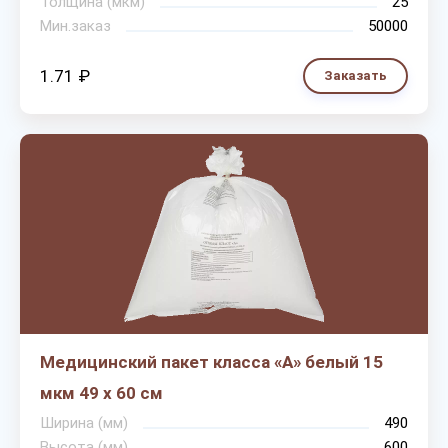
Толщина (мкм)
25
Мин.заказ
50000
1.71 ₽
Заказать
Медицинский пакет класса «А» белый 15
мкм 49 х 60 см
Ширина (мм)
490
Высота (мм)
600