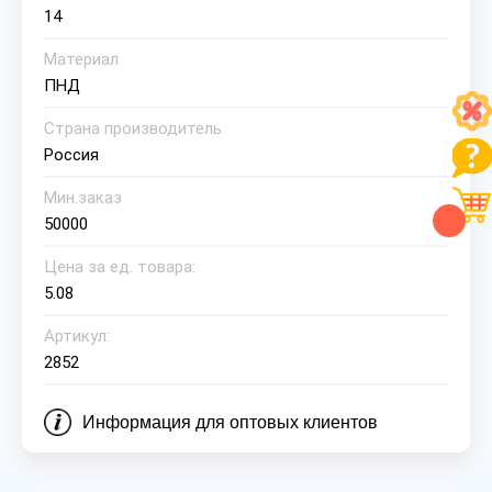
14
Материал
ПНД
Страна производитель
Россия
Мин.заказ
50000
Цена за ед. товара:
5.08
Артикул:
2852
Информация для оптовых клиентов