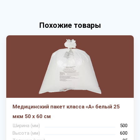
Похожие товары
Медицинский пакет класса «А» белый 25
мкм 50 х 60 см
Ширина (мм)
500
Высота (мм)
600