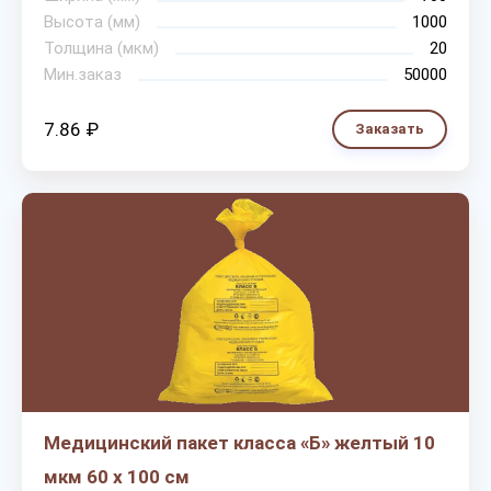
Высота (мм)
1000
Толщина (мкм)
20
Мин.заказ
50000
7.86 ₽
Заказать
Медицинский пакет класса «Б» желтый 10
мкм 60 х 100 см