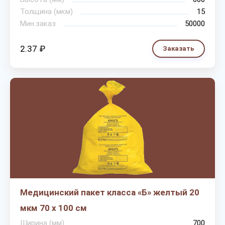
Толщина (мкм)
15
Мин.заказ
50000
2.37 ₽
Заказать
Медицинский пакет класса «Б» желтый 20
мкм 70 х 100 см
Ширина (мм)
700