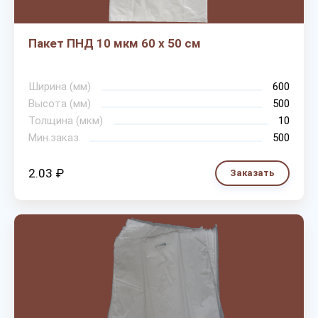
Пакет ПНД 10 мкм 60 х 50 см
Ширина (мм)
600
Высота (мм)
500
Толщина (мкм)
10
Мин.заказ
500
2.03 ₽
Заказать