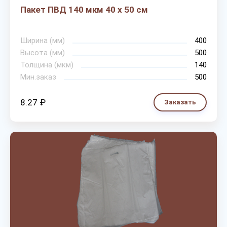
Пакет ПВД 140 мкм 40 х 50 см
Ширина (мм)
400
Высота (мм)
500
Толщина (мкм)
140
Мин.заказ
500
8.27 ₽
Заказать