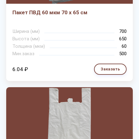
Пакет ПВД 60 мкм 70 х 65 см
Ширина (мм)
700
Высота (мм)
650
Толщина (мкм)
60
Мин.заказ
500
6.04 ₽
Заказать