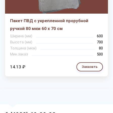
Пакет ПВД с укрепленной прорубной
ручкой 80 мкм 60 х 70 см
Ширина (мм)
600
Высота (мм)
700
Толщина (мкм)
80
Мин.заказ
500
14.13 ₽
Заказать